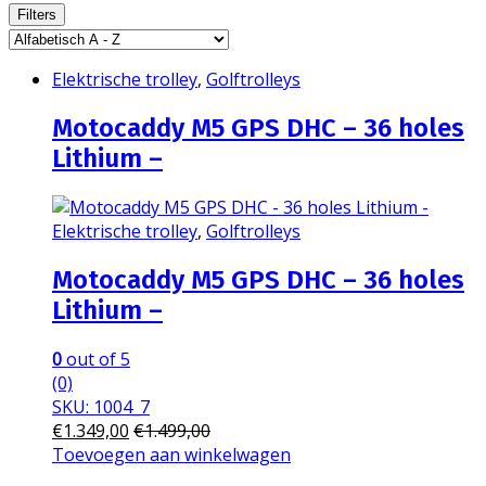
Filters
Elektrische trolley
,
Golftrolleys
Motocaddy M5 GPS DHC – 36 holes
Lithium –
Elektrische trolley
,
Golftrolleys
Motocaddy M5 GPS DHC – 36 holes
Lithium –
0
out of 5
(0)
SKU: 1004_7
€
1.349,00
€
1.499,00
Toevoegen aan winkelwagen