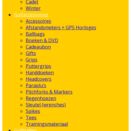
Cadet
Winter
Golfaccessoires
Accessoires
Afstandsmeters + GPS Horloges
Ballbags
Boeken & DVD
Cadeaubon
Gifts
Grips
Puttergrips
Handdoeken
Headcovers
Paraplu’s
Pitchforks & Markers
Regenhoezen
Sleutel (wrenches)
Spikes
Tees
Trainingsmateriaal
Golfballen