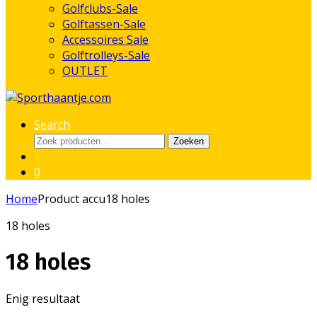
Golfclubs-Sale
Golftassen-Sale
Accessoires Sale
Golftrolleys-Sale
OUTLET
Search
Zoeken
Zoeken
naar:
0
Home
Product accu
18 holes
18 holes
18 holes
Enig resultaat