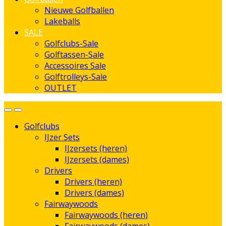
Nieuwe Golfballen
Lakeballs
SALE
Golfclubs-Sale
Golftassen-Sale
Accessoires Sale
Golftrolleys-Sale
OUTLET
Golfclubs
IJzer Sets
IJzersets (heren)
IJzersets (dames)
Drivers
Drivers (heren)
Drivers (dames)
Fairwaywoods
Fairwaywoods (heren)