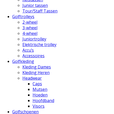
Junior tassen
Tour/Staff Tassen
Golftrolleys
2-wheel
3-wheel
4-wheel
Juniortrolley
Elektrische trolley
Accu’s
Accessoires
Golfkleding
Kleding Dames
Kleding Heren
Headwear
Caps
Mutsen
Hoeden
Hoofdband
Visors
Golfschoenen