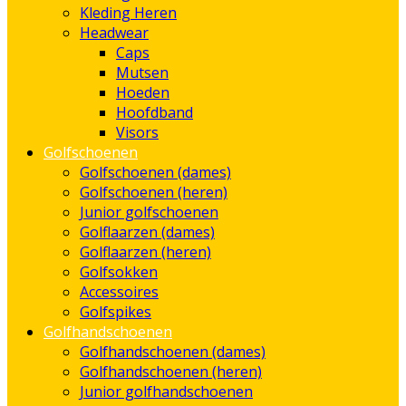
Kleding Heren
Headwear
Caps
Mutsen
Hoeden
Hoofdband
Visors
Golfschoenen
Golfschoenen (dames)
Golfschoenen (heren)
Junior golfschoenen
Golflaarzen (dames)
Golflaarzen (heren)
Golfsokken
Accessoires
Golfspikes
Golfhandschoenen
Golfhandschoenen (dames)
Golfhandschoenen (heren)
Junior golfhandschoenen