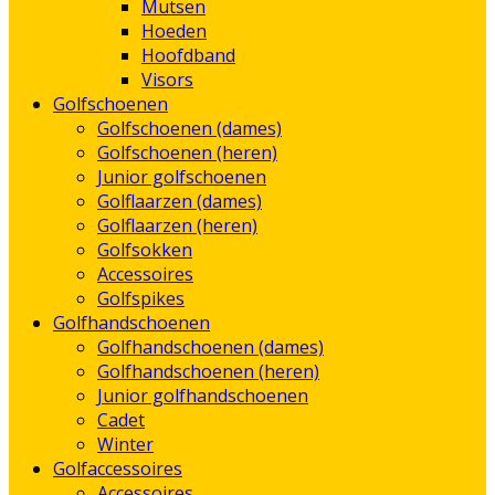
Mutsen
Hoeden
Hoofdband
Visors
Golfschoenen
Golfschoenen (dames)
Golfschoenen (heren)
Junior golfschoenen
Golflaarzen (dames)
Golflaarzen (heren)
Golfsokken
Accessoires
Golfspikes
Golfhandschoenen
Golfhandschoenen (dames)
Golfhandschoenen (heren)
Junior golfhandschoenen
Cadet
Winter
Golfaccessoires
Accessoires