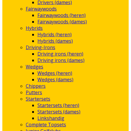
Drivers (dames)
Fairwaywoods
Fairwaywoods (heren)
Fairwaywoods (dames)
Hybrids
Hybrids (heren)
Hybrids (dames)
Driving-Irons
Driving irons (heren)
Driving irons (dames)
Wedges
Wedges (heren)
Wedges (dames)
Chippers
Putters
Startersets
Startersets (heren)
Startersets (dames)
Linkshandig
Complete Topsets