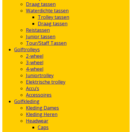
Draag tassen
Waterdichte tassen
Trolley tassen
Draag tassen
Reistassen
Junior tassen
Tour/Staff Tassen
Golftrolleys
2-wheel
3-wheel
4-wheel
Juniortrolley
Elektrische trolley
Accu’s
Accessoires
Golfkleding
Kleding Dames
Kleding Heren
Headwear
Caps